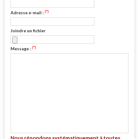
(*)
Adresse e-mail :
Joindre un fichier
(*)
Message :
Nous répondons systématiquement à toutes